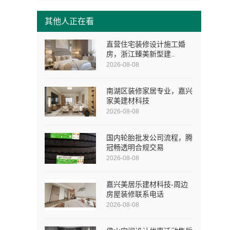
其他人正在看
直营住宅装修设计施工婚
房，浙江臻美新型建..
2026-08-08
南湖区装修家居专业，嘉兴
家美建材科技
2026-08-08
国内轮胎批发公司流程，腾
冠畅透明合规交易
2026-08-08
嘉兴美居乐建材科技-周边
房屋装修联系电话
2026-08-08