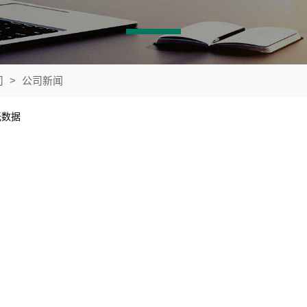
司
>
公司新闻
无数据