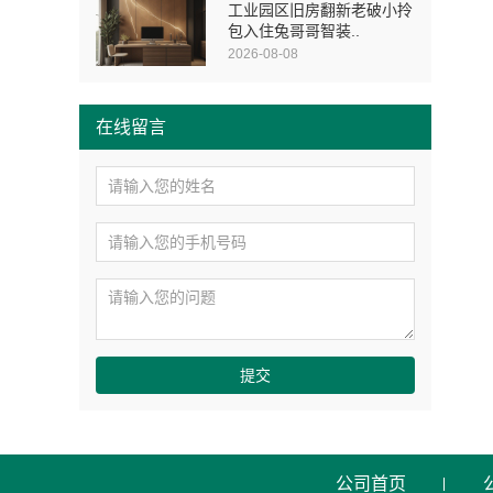
工业园区旧房翻新老破小拎
包入住兔哥哥智装..
2026-08-08
在线留言
提交
公司首页