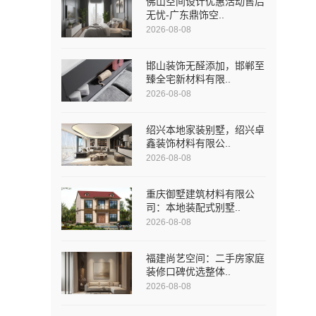
佛山空间设计优惠活动售后
无忧-广东鼎饰空..
2026-08-08
邯山装饰无醛添加，邯郸至
臻全宅新材料有限..
2026-08-08
绍兴本地家装别墅，绍兴卓
鑫装饰材料有限公..
2026-08-08
重庆御墅建筑材料有限公
司：本地装配式别墅..
2026-08-08
福建尚艺空间：二手房家庭
装修口碑优选整体..
2026-08-08